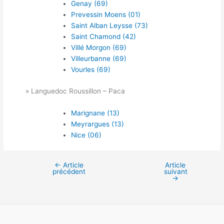
Genay (69)
Prevessin Moens (01)
Saint Alban Leysse (73)
Saint Chamond (42)
Villé Morgon (69)
Villeurbanne (69)
Vourles (69)
» Languedoc Roussillon – Paca
Marignane (13)
Meyrargues (13)
Nice (06)
←
Article
Article
Navigation
précédent
suivant
des
→
articles