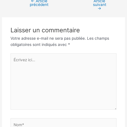
←
Article
Article
Navigation
précédent
suivant
des
→
articles
Laisser un commentaire
Votre adresse e-mail ne sera pas publiée.
Les champs
obligatoires sont indiqués avec
*
Écrivez
ici…
Nom*