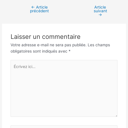
←
Article
Article
Navigation
précédent
suivant
des
→
articles
Laisser un commentaire
Votre adresse e-mail ne sera pas publiée.
Les champs
obligatoires sont indiqués avec
*
Écrivez
ici…