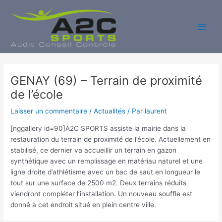
Aller
au
contenu
Main
Men
GENAY (69) – Terrain de proximité
de l’école
Laisser un commentaire
/
Actualités
/ Par
laurent
[nggallery id=90]A2C SPORTS assiste la mairie dans la
restauration du terrain de proximité de l’école. Actuellement en
stabilisé, ce dernier va accueillir un terrain en gazon
synthétique avec un remplissage en matériau naturel et une
ligne droite d’athlétisme avec un bac de saut en longueur le
tout sur une surface de 2500 m2. Deux terrains réduits
viendront compléter l’installation. Un nouveau souffle est
donné à cet endroit situé en plein centre ville.