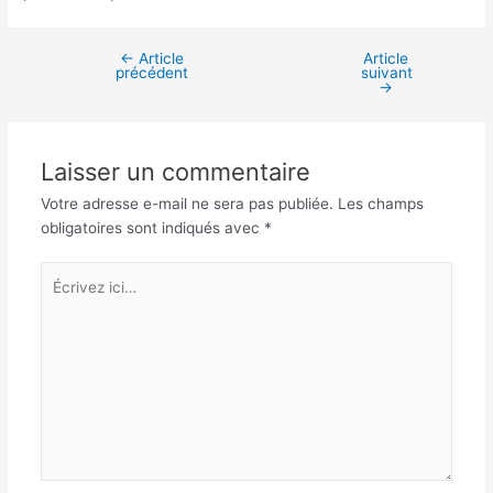
←
Article
Article
Navigation
précédent
suivant
des
→
articles
Laisser un commentaire
Votre adresse e-mail ne sera pas publiée.
Les champs
obligatoires sont indiqués avec
*
Écrivez
ici…