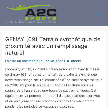
Aller
au
contenu
Main
Men
GENAY (69) Terrain synthétique de
proximité avec un remplissage
naturel
Laisser un commentaire
/
Actualités
/ Par
laurent
[nggallery id=112]A2C SPORTS en association avec la mairie
de Genay (69) a réalisé un terrain de proximité synthétique
avec remplissage naturel composée d’une surface synthétique
de 2300 m2 pour la pratique du football et d’une piste de
course de vitesse avec une fosse de saut en longueur. Cet
équipement va permettre l’accueil des associations sportives
et du pôle jeunesse qui propose des activités aux enfants
pendant les périodes de vacances scolaires.