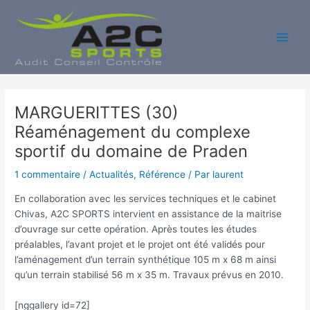
Aller
au
contenu
Main
Men
MARGUERITTES (30)
Réaménagement du complexe
sportif du domaine de Praden
1 commentaire
/
Actualités
,
Référence
/ Par
laurent
En collaboration avec les services techniques et le cabinet
Chivas, A2C SPORTS intervient en assistance de la maitrise
d’ouvrage sur cette opération. Après toutes les études
préalables, l’avant projet et le projet ont été validés pour
l’aménagement d’un terrain synthétique 105 m x 68 m ainsi
qu’un terrain stabilisé 56 m x 35 m. Travaux prévus en 2010.
[nggallery id=72]