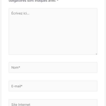
obligatoires sont indiqués avec
*
Écrivez
ici…
Nom*
E-
mail*
Site