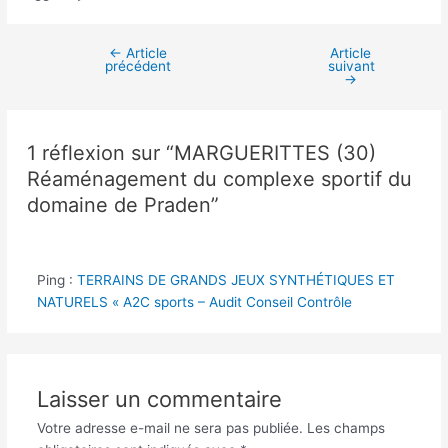
←
Article
Article
Navigation
précédent
suivant
des
→
articles
1 réflexion sur “MARGUERITTES (30)
Réaménagement du complexe sportif du
domaine de Praden”
Ping :
TERRAINS DE GRANDS JEUX SYNTHÉTIQUES ET
NATURELS « A2C sports – Audit Conseil Contrôle
Laisser un commentaire
Votre adresse e-mail ne sera pas publiée.
Les champs