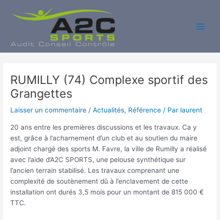
Aller
au
contenu
Main
Men
RUMILLY (74) Complexe sportif des
Grangettes
Laisser un commentaire
/
Actualités
,
Référence
/ Par
laurent
20 ans entre les premières discussions et les travaux. Ca y
est, grâce à l’acharnement d’un club et au soutien du maire
adjoint chargé des sports M. Favre, la ville de Rumilly a réalisé
avec l’aide d’A2C SPORTS, une pelouse synthétique sur
l’ancien terrain stabilisé. Les travaux comprenant une
complexité de soutènement dû à l’enclavement de cette
installation ont durés 3,5 mois pour un montant de 815 000 €
TTC.