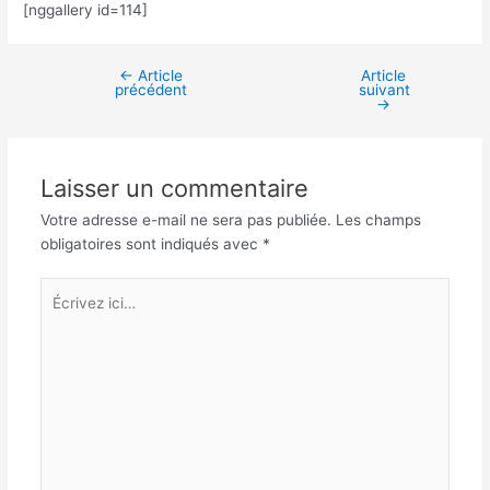
[nggallery id=114]
←
Article
Article
Navigation
précédent
suivant
des
→
articles
Laisser un commentaire
Votre adresse e-mail ne sera pas publiée.
Les champs
obligatoires sont indiqués avec
*
Écrivez
ici…