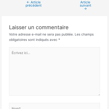
←
Article
Article
Navigation
précédent
suivant
des
→
articles
Laisser un commentaire
Votre adresse e-mail ne sera pas publiée.
Les champs
obligatoires sont indiqués avec
*
Écrivez
ici…
Nom*