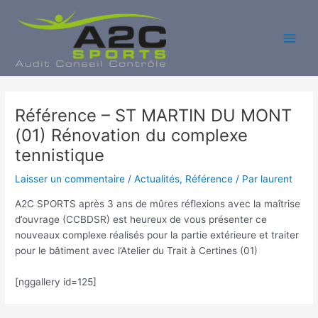
Aller
au
contenu
Main
Men
Référence – ST MARTIN DU MONT
(01) Rénovation du complexe
tennistique
Laisser un commentaire
/
Actualités
,
Référence
/ Par
laurent
A2C SPORTS après 3 ans de mûres réflexions avec la maîtrise
d’ouvrage (CCBDSR) est heureux de vous présenter ce
nouveaux complexe réalisés pour la partie extérieure et traiter
pour le bâtiment avec l’Atelier du Trait à Certines (01)
[nggallery id=125]