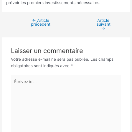
prévoir les premiers investissements nécessaires.
←
Article
Article
Navigation
précédent
suivant
des
→
articles
Laisser un commentaire
Votre adresse e-mail ne sera pas publiée.
Les champs
obligatoires sont indiqués avec
*
Écrivez
ici…