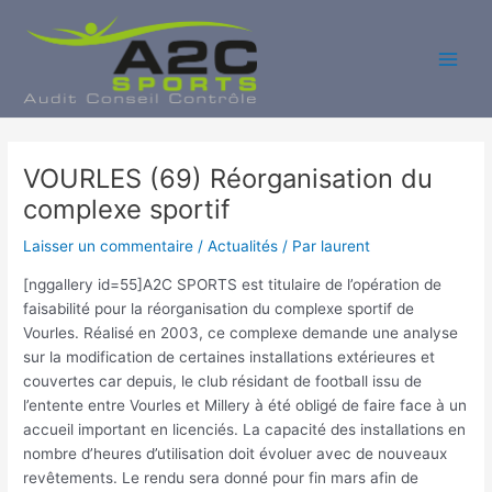
Aller
au
contenu
Main
Men
VOURLES (69) Réorganisation du
complexe sportif
Laisser un commentaire
/
Actualités
/ Par
laurent
[nggallery id=55]A2C SPORTS est titulaire de l’opération de
faisabilité pour la réorganisation du complexe sportif de
Vourles. Réalisé en 2003, ce complexe demande une analyse
sur la modification de certaines installations extérieures et
couvertes car depuis, le club résidant de football issu de
l’entente entre Vourles et Millery à été obligé de faire face à un
accueil important en licenciés. La capacité des installations en
nombre d’heures d’utilisation doit évoluer avec de nouveaux
revêtements. Le rendu sera donné pour fin mars afin de