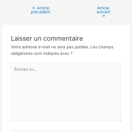
←
Article
Article
Navigation
précédent
suivant
des
→
articles
Laisser un commentaire
Votre adresse e-mail ne sera pas publiée.
Les champs
obligatoires sont indiqués avec
*
Écrivez
ici…