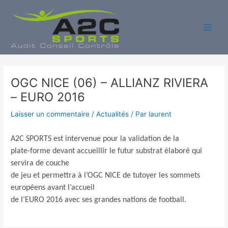
Aller
au
contenu
Main
Men
OGC NICE (06) – ALLIANZ RIVIERA
– EURO 2016
Laisser un commentaire
/
Actualités
/ Par
laurent
A2C SPORTS est intervenue pour la validation de la
plate-forme devant accueillir le futur substrat élaboré qui
servira de couche
de jeu et permettra à l’OGC NICE de tutoyer les sommets
européens avant l’accueil
de l’EURO 2016 avec ses grandes nations de football.