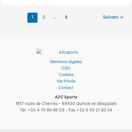
Enserune
(34)
Pagination
1
2
…
8
Suivant
→
–
d’article
Complexe
tennistique
Mentions légales
CGU
Cookies
Vie Privée
Contact
A2C Sports
1817 route de Cherves - 69430 Quincié en Beaujolais
Tél. +33 4 74 66 86 03 - Fax +33 9 65 21 83 54