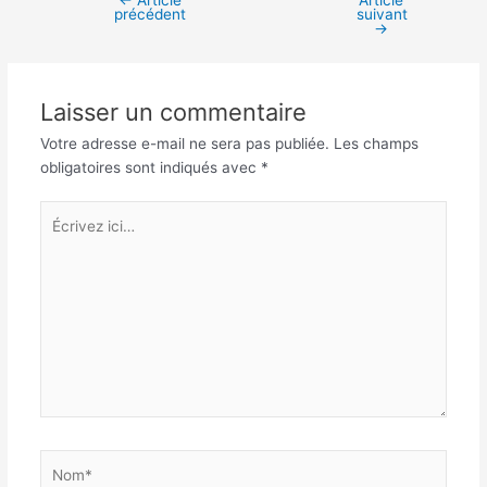
←
Article
Article
Navigation
précédent
suivant
des
→
articles
Laisser un commentaire
Votre adresse e-mail ne sera pas publiée.
Les champs
obligatoires sont indiqués avec
*
Écrivez
ici…
Nom*