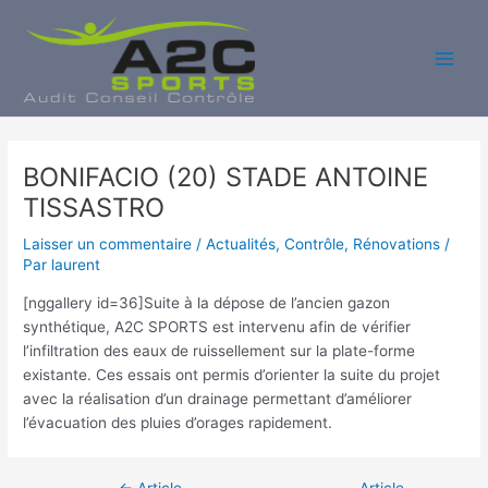
Aller
au
contenu
Main
Men
BONIFACIO (20) STADE ANTOINE
TISSASTRO
Laisser un commentaire
/
Actualités
,
Contrôle
,
Rénovations
/
Par
laurent
[nggallery id=36]Suite à la dépose de l’ancien gazon
synthétique, A2C SPORTS est intervenu afin de vérifier
l’infiltration des eaux de ruissellement sur la plate-forme
existante. Ces essais ont permis d’orienter la suite du projet
avec la réalisation d’un drainage permettant d’améliorer
l’évacuation des pluies d’orages rapidement.