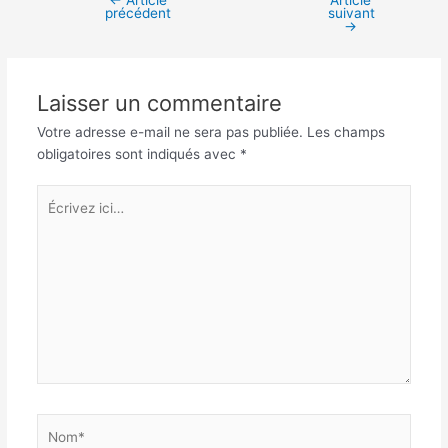
←
Article
Article
Navigation
précédent
suivant
des
→
articles
Laisser un commentaire
Votre adresse e-mail ne sera pas publiée.
Les champs
obligatoires sont indiqués avec
*
Écrivez
ici…
Nom*