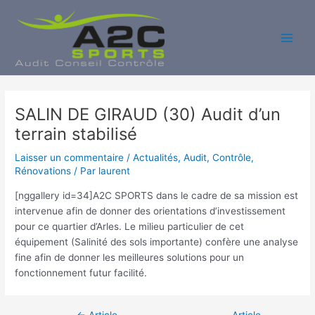
Aller
au
contenu
Main
Men
SALIN DE GIRAUD (30) Audit d’un
terrain stabilisé
Laisser un commentaire
/
Actualités
,
Audit
,
Contrôle
,
Rénovations
/ Par
laurent
[nggallery id=34]A2C SPORTS dans le cadre de sa mission est
intervenue afin de donner des orientations d’investissement
pour ce quartier d’Arles. Le milieu particulier de cet
équipement (Salinité des sols importante) confère une analyse
fine afin de donner les meilleures solutions pour un
fonctionnement futur facilité.