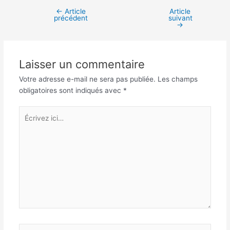
←
Article
Article
Navigation
précédent
suivant
des
→
articles
Laisser un commentaire
Votre adresse e-mail ne sera pas publiée.
Les champs
obligatoires sont indiqués avec
*
Écrivez
ici…
Nom*