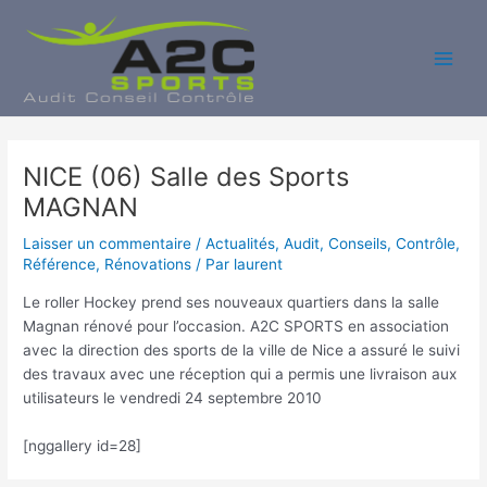
Aller
au
contenu
Main
Men
NICE (06) Salle des Sports
MAGNAN
Laisser un commentaire
/
Actualités
,
Audit
,
Conseils
,
Contrôle
,
Référence
,
Rénovations
/ Par
laurent
Le roller Hockey prend ses nouveaux quartiers dans la salle
Magnan rénové pour l’occasion. A2C SPORTS en association
avec la direction des sports de la ville de Nice a assuré le suivi
des travaux avec une réception qui a permis une livraison aux
utilisateurs le vendredi 24 septembre 2010
[nggallery id=28]